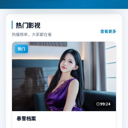
热门影视
查看更多
热播榜单，大家都在看
热门
99:24
暴雪档案