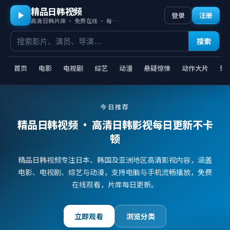
精品日韩视频
登录
注册
高清日韩片库 · 免费在线 · 每日更新
搜索
首页
电影
电视剧
综艺
动漫
悬疑惊悚
动作大片
爱
今日推荐
精品日韩视频
· 高清日韩影视每日更新不卡
顿
精品日韩视频专注日本、韩国及亚洲地区高清影视内容，涵盖
电影、电视剧、综艺与动漫，支持电脑与手机流畅播放，免费
在线观看，片库每日更新。
立即观看
浏览分类